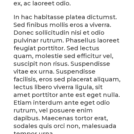
ex, ac laoreet odio.
In hac habitasse platea dictumst.
Sed finibus mollis eros a viverra.
Donec sollicitudin nisi et odio
pulvinar rutrum. Phasellus laoreet
feugiat porttitor. Sed lectus
quam, molestie sed efficitur vel,
suscipit non risus. Suspendisse
vitae ex urna. Suspendisse
facilisis, eros sed placerat aliquam,
lectus libero viverra ligula, sit
amet porttitor ante est eget nulla.
Etiam interdum ante eget odio
rutrum, vel posuere enim
dapibus. Maecenas tortor erat,
sodales quis orci non, malesuada
tempor urna.