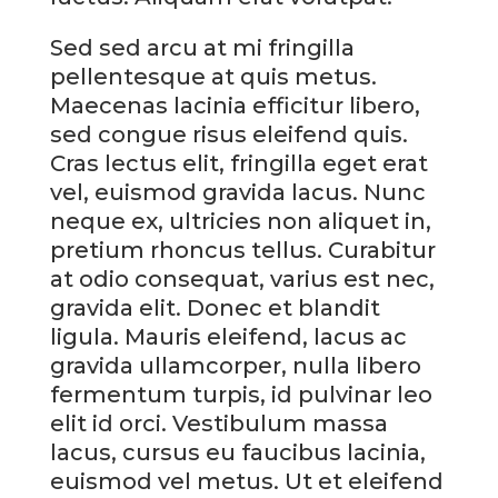
Sed sed arcu at mi fringilla
pellentesque at quis metus.
Maecenas lacinia efficitur libero,
sed congue risus eleifend quis.
Cras lectus elit, fringilla eget erat
vel, euismod gravida lacus. Nunc
neque ex, ultricies non aliquet in,
pretium rhoncus tellus. Curabitur
at odio consequat, varius est nec,
gravida elit. Donec et blandit
ligula. Mauris eleifend, lacus ac
gravida ullamcorper, nulla libero
fermentum turpis, id pulvinar leo
elit id orci. Vestibulum massa
lacus, cursus eu faucibus lacinia,
euismod vel metus. Ut et eleifend