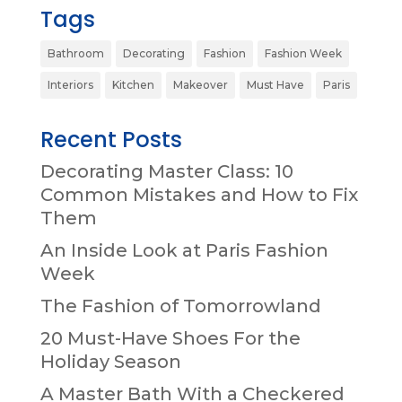
Tags
Bathroom
Decorating
Fashion
Fashion Week
Interiors
Kitchen
Makeover
Must Have
Paris
Recent Posts
Decorating Master Class: 10
Common Mistakes and How to Fix
Them
An Inside Look at Paris Fashion
Week
The Fashion of Tomorrowland
20 Must-Have Shoes For the
Holiday Season
A Master Bath With a Checkered