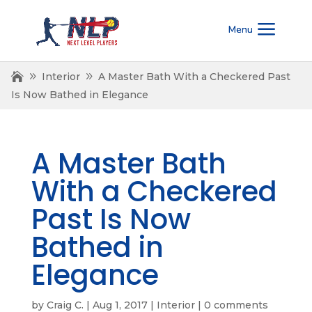
Interior
A Master Bath With a Checkered Past
Is Now Bathed in Elegance
A Master Bath
With a Checkered
Past Is Now
Bathed in
Elegance
by
Craig C.
|
Aug 1, 2017
|
Interior
|
0 comments